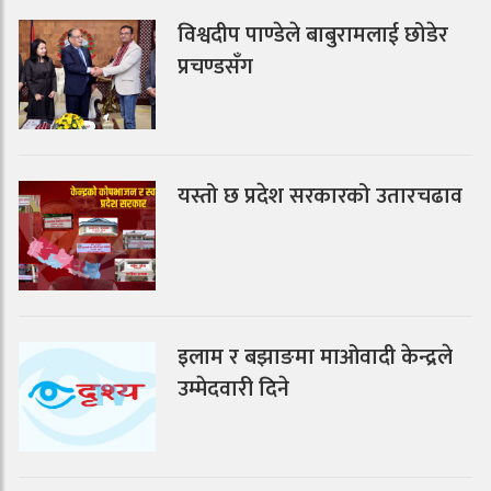
विश्वदीप पाण्डेले बाबुरामलाई छोडेर
प्रचण्डसँग
यस्तो छ प्रदेश सरकारको उतारचढाव
इलाम र बझाङमा माओवादी केन्द्रले
उम्मेदवारी दिने